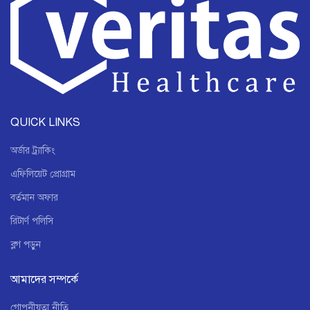
QUICK LINKS
অর্ডার ট্র্যাকিং
এফিলিয়েট প্রোগ্রাম
বর্তমান অফার
রিটার্ণ পলিসি
ব্লগ পড়ুন
আমাদের সম্পর্কে
গোপনীয়তা নীতি