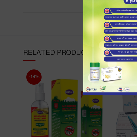
RELATED PRODUCTS
-14%
-3%