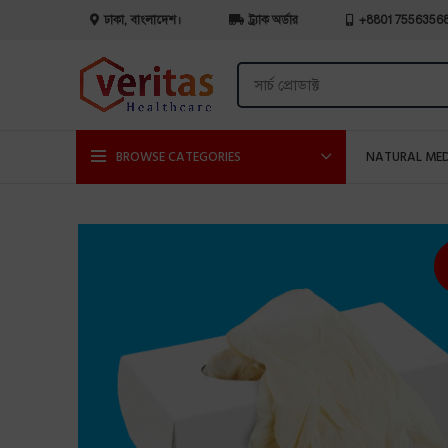
ঢাকা, বাংলাদেশ।
ট্র্যাক অর্ডার
+88017556356
BROWSE CATEGORIES
NATURAL MED