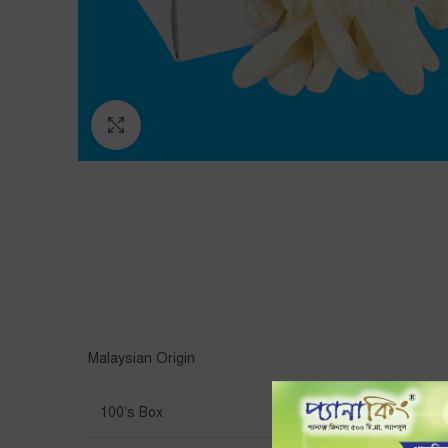
Click to enlarge
Malaysian Origin
100’s Box