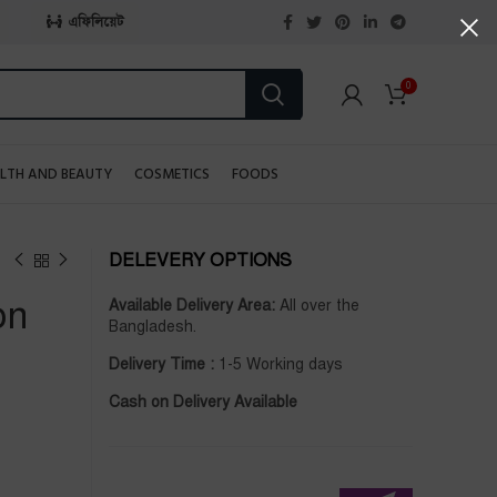
এফিলিয়েট
0
LTH AND BEAUTY
COSMETICS
FOODS
DELEVERY OPTIONS
on
Available Delivery Area:
All over the
Bangladesh.
Delivery Time :
1-5 Working days
Cash on Delivery Available