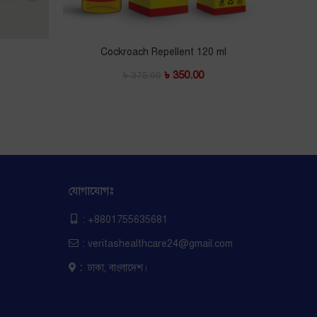
Cockroach Repellent 120 ml
Hot a
৳
350.00
৳
375.00
যোগাযোগঃ
: +8801755635681
: veritashealthcare24@gmail.com
:
ঢাকা, বাংলাদেশ।