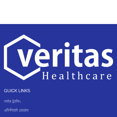
QUICK LINKS
অর্ডার ট্র্যাকিং
এফিলিয়েট প্রোগ্রাম