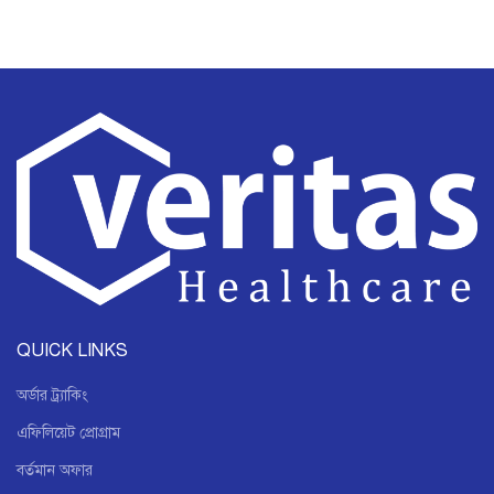
QUICK LINKS
অর্ডার ট্র্যাকিং
এফিলিয়েট প্রোগ্রাম
বর্তমান অফার