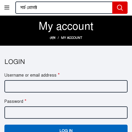
My account
হোম
MY ACCOUNT
LOGIN
*
Username or email address
*
Password
LOG IN